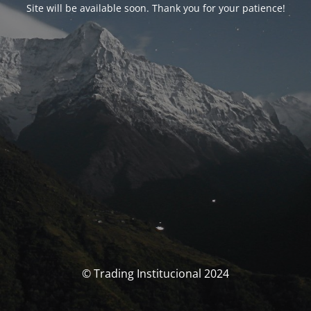
Site will be available soon. Thank you for your patience!
© Trading Institucional 2024